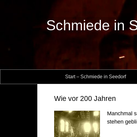
Schmiede in 
Start – Schmiede in Seedorf
Wie vor 200 Jahren
Manchmal sc
stehen gebl