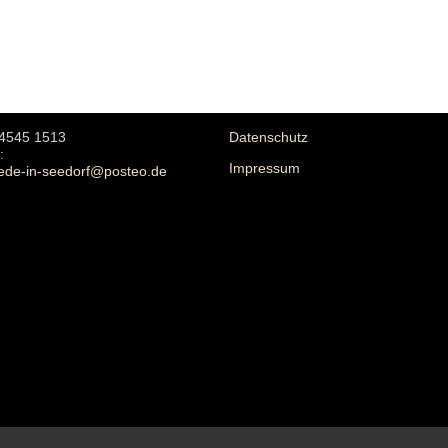
04545 1513
Datenschutz
:
Impressum
ede-in-seedorf@posteo.de