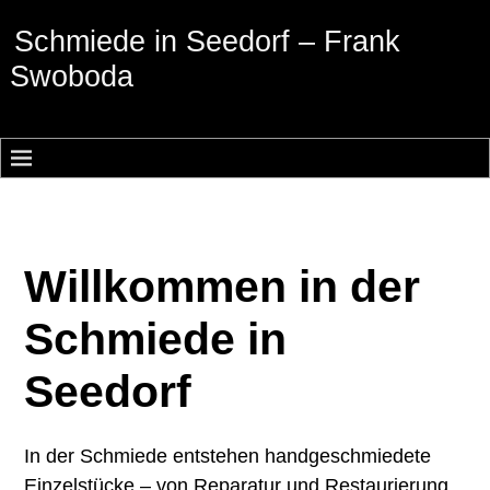
Schmiede in Seedorf – Frank
Swoboda
Willkommen in der
Schmiede in
Seedorf
In der Schmiede entstehen handgeschmiedete
Einzelstücke – von Reparatur und Restaurierung