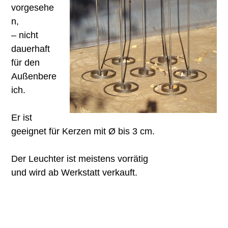
vorgesehe
n,
– nicht
dauerhaft
für den
Außenbere
ich.
Er ist
geeignet für Kerzen mit Ø bis 3 cm.
Der Leuchter ist meistens vorrätig
und wird ab Werkstatt verkauft.