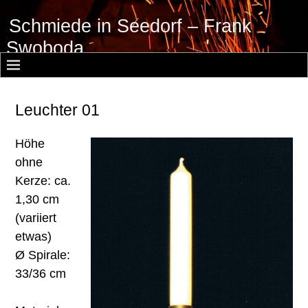
Schmiede in Seedorf – Frank
Swoboda
Leuchter 01
Höhe
ohne
Kerze: ca.
1,30 cm
(variiert
etwas)
Ø Spirale:
33/36 cm