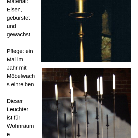
Material:
Eisen,
gebürstet
und
gewachst
Pflege: ein
Mal im
Jahr mit
Möbelwach
s einreiben
Dieser
Leuchter
ist für
Wohnräum
e