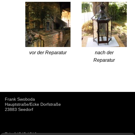
vor der Reparatur
nach der
Reparatur
Frank Swoboda
Hauptstraße/Ecke Dorfstraße
23883 Seedorf
Tel.: 04545 1513