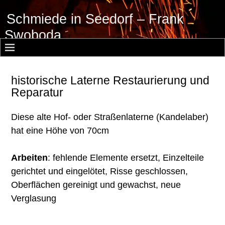
Schmiede in Seedorf – Frank
Swoboda
historische Laterne Restaurierung und
Reparatur
Diese alte Hof- oder Straßenlaterne (Kandelaber)
hat eine Höhe von 70cm
Arbeiten
: fehlende Elemente ersetzt, Einzelteile
gerichtet und eingelötet, Risse geschlossen,
Oberflächen gereinigt und gewachst, neue
Verglasung